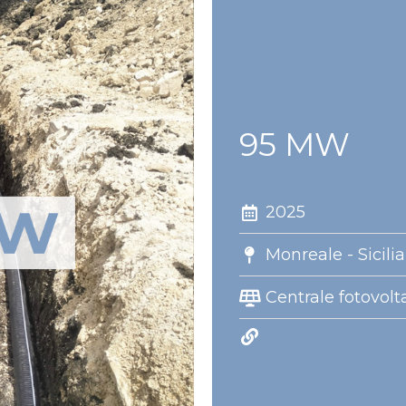
95 MW
2025
Monreale - Sicilia
Centrale fotovolt