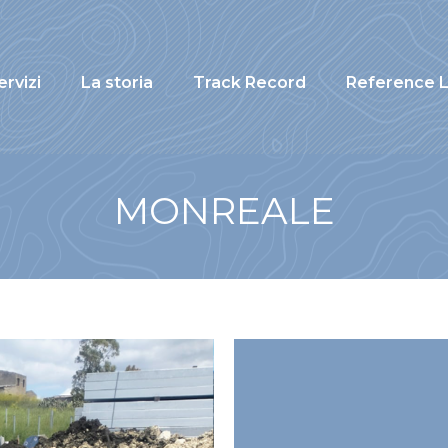
ervizi
La storia
Track Record
Reference L
MONREALE